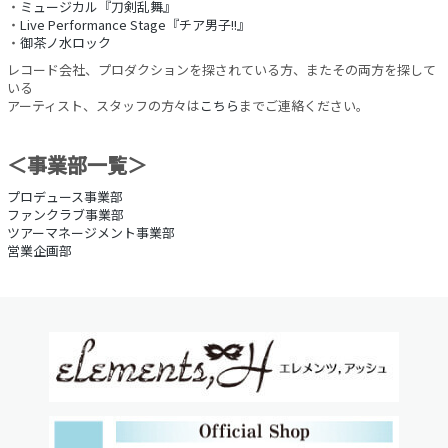
・
ミュージカル『刀剣乱舞』
・
Live Performance Stage『チア男子!!』
・
御茶ノ水ロック
レコード会社、プロダクションを探されている方、またその両方を探して
いる
アーティスト、スタッフの方々は
こちら
までご連絡ください。
＜事業部一覧＞
プロデュース事業部
ファンクラブ事業部
ツアーマネージメント事業部
営業企画部