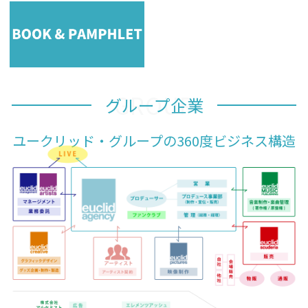
GROUP
グループ企業
ユークリッド・グループの360度ビジネス構造