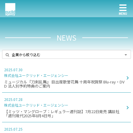
NEWS
2025.07.30
株式会社ユークリッド・エージェンシー
ミュージカル『刀剣乱舞』 目出度歌誉花舞 十周年祝賀祭 Blu-ray・DV
D 法人別予約特典のご案内
2025.07.28
株式会社ユークリッド・エージェンシー
【ミッツ・マングローブ：レギュラー週刊誌】7月22日発売 講談社
「週刊現代2025年8月4日号」
2025.07.25