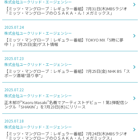
株式会社ユークリッド・エージェンシー
【ミッツ・マングローブ：レギュラー番組】7月31日(木)MBSラジオ
「ミッツ・マングローブのＯＳＡＫＡ・ん！メガミックス」
2025.07.24
株式会社ユークリッド・エージェンシー
【ミッツ・マングローブ：レギュラー番組】TOKYO MX「5時に夢
中！」7月25日(金)ゲスト情報
2025.07.23
株式会社ユークリッド・エージェンシー
【ミッツ・マングローブ：レギュラー番組】7月25日(金) NHK BS「ス
ポーツ酒場“語り亭”」
2025.07.22
株式会社ユークリッド・エージェンシー
正木郁が“Kaoru Masaki”名義でアーティストデビュー！第1弾配信シ
ングル「SHAKIN’」を7月23日(水)にリリース
2025.07.18
株式会社ユークリッド・エージェンシー
【ミッツ・マングローブ：レギュラー番組】7月24日(木)MBSラジオ
「ミッツ・マングローブのＯＳＡＫＡ・ん！メガミックス」