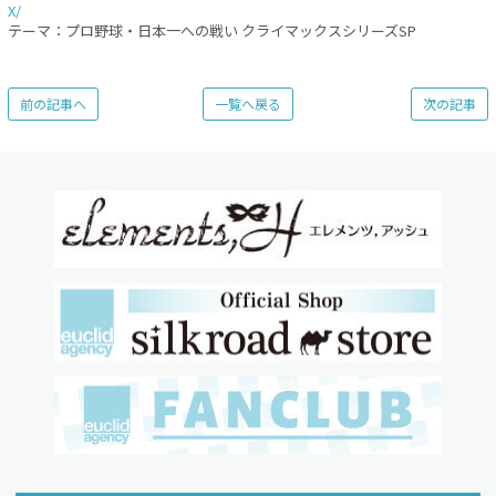
X/
テーマ：プロ野球・日本一への戦い クライマックスシリーズSP
前の記事へ
一覧へ戻る
次の記事