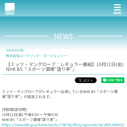
NEWS
2024.10.08
株式会社ユークリッド・エージェンシー
【ミッツ・マングローブ：レギュラー番組】10月11日(金)
NHK BS「スポーツ酒場“語り亭”」
ミッツ・マングローブがレギュラー出演しているNHK BS「スポーツ酒
場“語り亭”」が放送されます。
[初回放送日時]
10月11日(金) 午後8:30 〜 午後9:30
NHK BS「スポーツ酒場“語り亭”」
https://www.nhk.jp/p/kataritei/ts/J78P4Q7RGQ/episode/te/JM5LNWVXZ