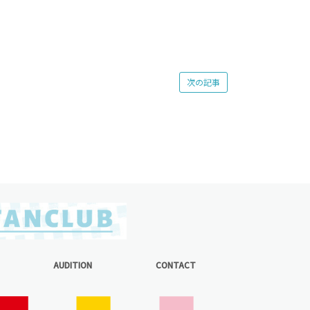
次の記事
AUDITION
CONTACT