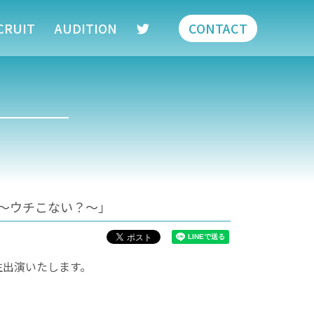
CRUIT
AUDITION
CONTACT
ス〜ウチこない？〜」
生出演いたします。