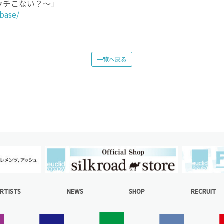
ウチこない？〜」
base/
一覧へ戻る
RTISTS
NEWS
SHOP
RECRUIT