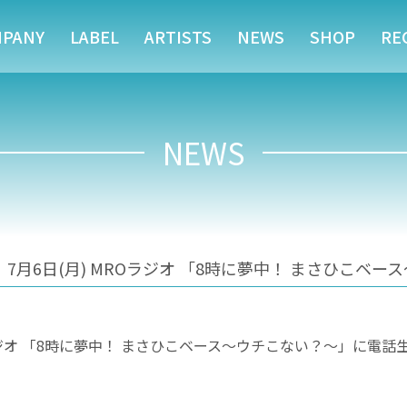
MPANY
LABEL
ARTISTS
NEWS
SHOP
RE
NEWS
月6日(月) MROラジオ 「8時に夢中！ まさひこベー
ジオ 「8時に夢中！ まさひこベース〜ウチこない？〜」に電話