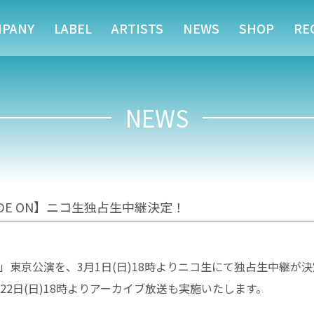
MPANY
LABEL
ARTISTS
NEWS
SHOP
RE
NEWS
26 MODE ON】ニコ生独占生中継決定！
 MODE ON」東京公演を、3月1日(日)18時よりニコ生にて独占生中継が
2日(日)18時よりアーカイブ放送も実施いたします。