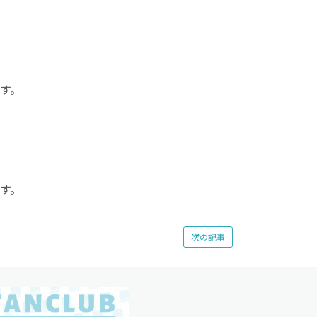
す。
す。
次の記事