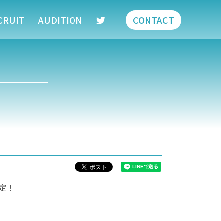
CRUIT
AUDITION
CONTACT
決定！