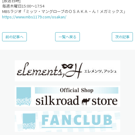
[放送日時]
毎週木曜日15:00〜17:54
MBSラジオ「ミッツ・マングローブのＯＳＡＫＡ・ん！メガミックス」
https://www.mbs1179.com/osakan/
前の記事へ
一覧へ戻る
次の記事