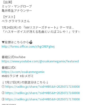
【出演】
ミッツ・マングローブ
亀井希生アナウンサー
【ゲスト】
ベラ グラマラスさん
7月24日(木) の 『AMリスナーズチャート』テーマは...
「ハスキーボイスが冴える名曲といえばコレや！」です✨
▼投票はこちらから🗳️
http://forms.office.com/r/hgCREFghej
番組公式YouTube
https://www.youtube.com/@osakanmegamix/featured
番組公式X
https://x.com/osakanmegamix
#MBSラジオ #おメガミ
↓7月17日(木) の放送分はこちら↓
①
https://radiko.jp/share/?sid=MBS&t=20250717150000
②
https://radiko.jp/share/?sid=MBS&t=20250717160000
③
https://radiko.jp/share/?sid=MBS&t=20250717170000