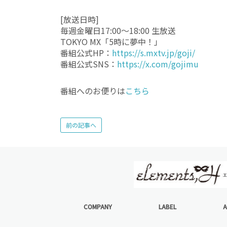
[放送日時]
毎週金曜日17:00～18:00 生放送
TOKYO MX「5時に夢中！」
番組公式HP：
https://s.mxtv.jp/goji/
番組公式SNS：
https://x.com/gojimu
番組へのお便りは
こちら
前の記事へ
COMPANY
LABEL
A