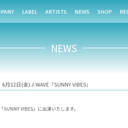
MPANY
LABEL
ARTISTS
NEWS
SHOP
RE
NEWS
日(金) J-WAVE「SUNNY VIBES」
「SUNNY VIBES」に出演いたします。