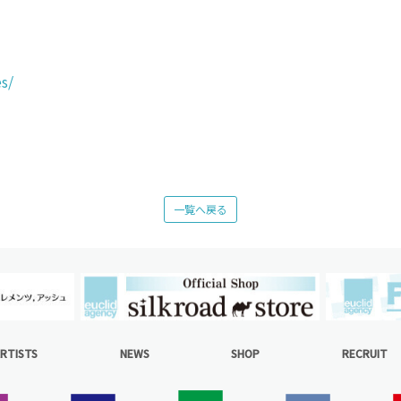
s/
一覧へ戻る
RTISTS
NEWS
SHOP
RECRUIT