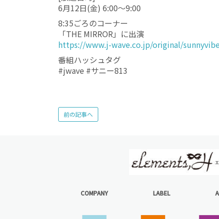
6月12日(金) 6:00〜9:00
8:35ごろのコーナー
「THE MIRROR」に出演
https://www.j-wave.co.jp/original/sunnyvibe
番組ハッシュタグ
#jwave #サニー813
前の記事へ
COMPANY
LABEL
A