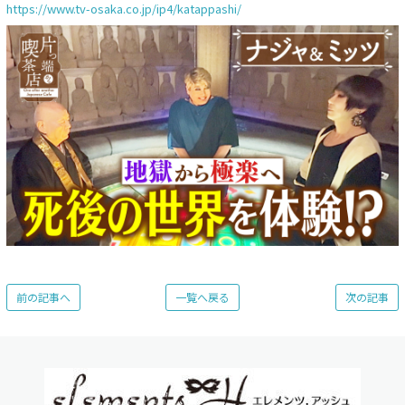
https://www.tv-osaka.co.jp/ip4/katappashi/
前の記事へ
一覧へ戻る
次の記事