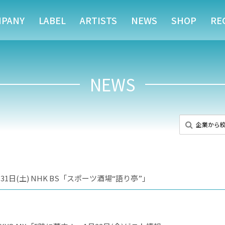
MPANY
LABEL
ARTISTS
NEWS
SHOP
RE
NEWS
日(土) NHK BS「スポーツ酒場“語り亭”」