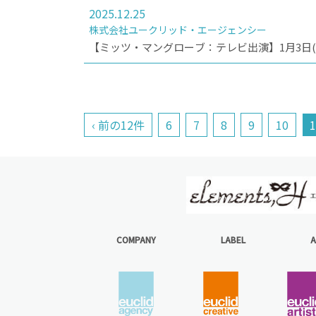
2025.12.25
株式会社ユークリッド・エージェンシー
【ミッツ・マングローブ：テレビ出演】1月3日(土) TOKY
‹ 前の12件
6
7
8
9
10
1
COMPANY
LABEL
A