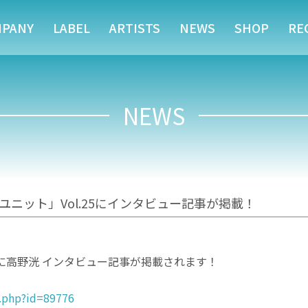
MPANY
LABEL
ARTISTS
NEWS
SHOP
RE
NEWS
ズユニット」Vol.25にインタビュー記事が掲載！
.25に高野洸 インタビュー記事が掲載されます！
l.php?id=89776