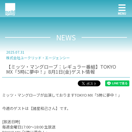
NEWS
2025.07.31
株式会社ユークリッド・エージェンシー
【ミッツ・マングローブ：レギュラー番組】TOKYO
MX「5時に夢中！」8月1日(金)ゲスト情報
ミッツ・マングローブが出演しておりますTOKYO MX「5時に夢中！」
今週のゲストは【諸星和己さん】です。
[放送日時]
毎週金曜日17:00～18:00 生放送