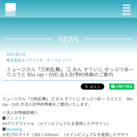
NEWS
2025.05.29
株式会社ユークリッド・エージェンシー
ミュージカル『刀剣乱舞』 江 おん すていじ ぜっぷつあー
りぶうと Blu-ray・DVD 法人別予約特典のご案内
ミュージカル『刀剣乱舞』 江 おん すていじ ぜっぷつあー りぶうと Blu-
ray・DVD の法人別予約特典をご案内いたします。
＜法人別特典詳細＞
■
アニメイト
A4クリアファイル （メインビジュアルを使用したデザイン）
■
Neowing
大判ブロマイド（203×305mm）（メインビジュアルを使用したデザイ