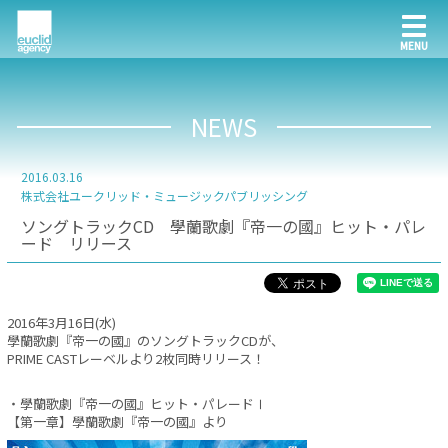
NEWS
2016.03.16
株式会社ユークリッド・ミュージックパブリッシング
ソングトラックCD 學蘭歌劇『帝一の國』ヒット・パレ
ード リリース
2016年3月16日(水)
學蘭歌劇『帝一の國』のソングトラックCDが、
PRIME CASTレーベルより2枚同時リリース！
・學蘭歌劇『帝一の國』ヒット・パレードⅠ
【第一章】學蘭歌劇『帝一の國』より