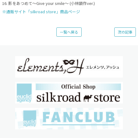
16. 影をあつめて～Give your smile～ (小林顕作ver.)
※通販サイト「silkroad store」商品ページ
一覧へ戻る
次の記事