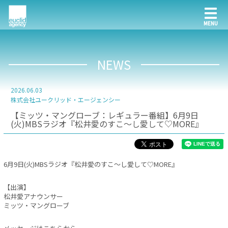
NEWS
2026.06.03
株式会社ユークリッド・エージェンシー
【ミッツ・マングローブ：レギュラー番組】6月9日
(火)MBSラジオ『松井愛のすこ～し愛して♡MORE』
6月9日(火)MBSラジオ『松井愛のすこ～し愛して♡MORE』
【出演】
松井愛アナウンサー
ミッツ・マングローブ