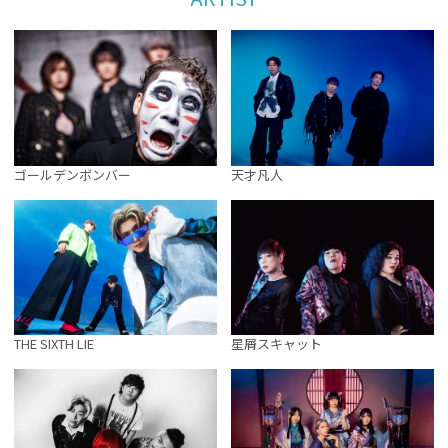
天才凡人
ゴールデンボンバー
THE SIXTH LIE
星屑スキャット